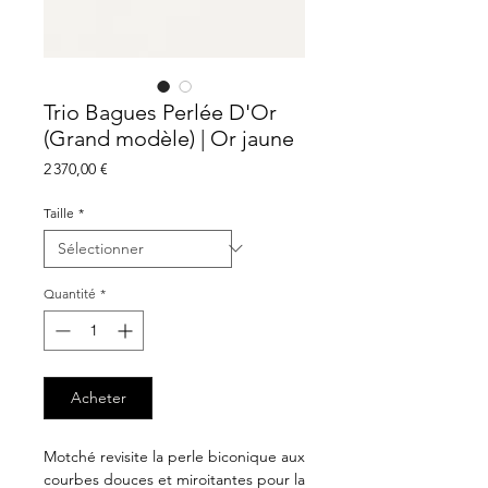
Trio Bagues Perlée D'Or
(Grand modèle) | Or jaune
Prix
2 370,00 €
Taille
*
Quantité
*
Acheter
Motché revisite la perle biconique aux
courbes douces et miroitantes pour la