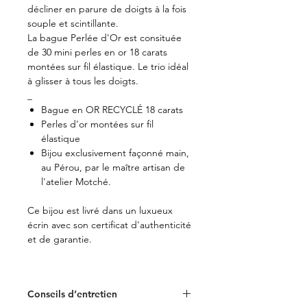
décliner en parure de doigts à la fois
souple et scintillante.
La bague Perlée d'Or est consituée
de 30 mini perles en or 18 carats
montées sur fil élastique. Le trio idéal
à glisser à tous les doigts.
_
Bague en OR RECYCLÉ 18 carats
Perles d'or montées sur fil
élastique
Bijou exclusivement façonné main,
au Pérou, par le maître artisan de
l'atelier Motché.
Ce bijou est livré dans un luxueux
écrin avec son certificat d'authenticité
et de garantie.
Conseils d’entretien