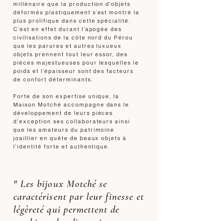
millénaire que la production d’objets
déformés plastiquement s’est montré la
plus prolifique dans cette spécialité.
C’est en effet durant l’apogée des
civilisations de la côte nord du Pérou
que les parures et autres luxueux
objets prennent tout leur essor, des
pièces majestueuses pour lesquelles le
poids et l’épaisseur sont des facteurs
de confort déterminants.
Forte de son expertise unique, la
Maison Motché accompagne dans le
développement de leurs pièces
d'exception ses collaborateurs ainsi
que les amateurs du patrimoine
joaillier en quête de beaux objets à
l'identité forte et authentique.
" Les bijoux Motché se
caractérisent par leur finesse et
légèreté qui permettent de