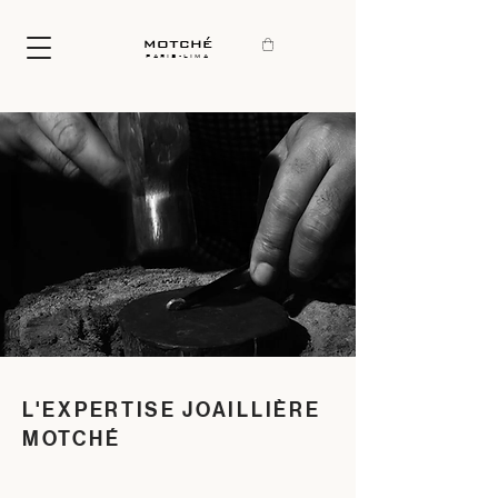
motché
paris-lima
L'EXPERTISE JOAILLIÈRE
MOTCHÉ