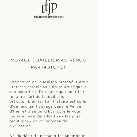
VOYAGE JOAILLIER AU PÉROU
PAR MOTCHÉ
®​
Fondatrice de la Maison Motché, Carole
Fraresso associe sa culture artistique à
son expertise d’archéologue pour faire
renaitre l’art de la joaillerie
précolombienne. Son histoire est celle
d’un fascinant voyage dans le Pérou
d’hier et d’aujourd’hui, qu’elle vous
invite à vivre dans les lieux les plus
prestigieux de ce berceau de
civilisation.
Né du désir de partager les splendeurs