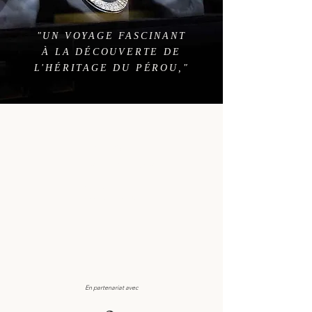
"UN VOYAGE FASCINANT
À LA DÉCOUVERTE DE
L'HÉRITAGE DU PÉROU,"
PÉROU
L'OR EN HÉRITAGE
BEYOND LUXURY
12 JOURS (11 NUITS)
En partenariat avec