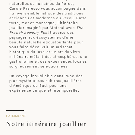
naturelles et humaines du Pérou,
Carole Fraresso vous accompagne dans
l'univers emblématique des traditions
anciennes et modernes du Pérou. Entre
terre, mer et montagne, l’itinéraire
joaillier imaginé par Motché avec
The
French Jewelry Post
traverse des
paysages aux écosystèmes d’une
beauté naturelle époustouflante pour
vous faire découvrir un artisanat
historique du luxe et un art de vivre
millénaire mêlant des atmosphères, une
gastronomie et des expériences locales
soigneusement sélectionnées.
Un voyage inoubliable dans l'une des
plus mystérieuses cultures joaillières
d'Amérique du Sud, pour une
expérience unique et intemporelle.
PATRIMOINE
Notre itinéraire joaillier