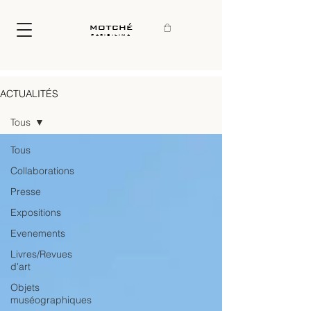
motché
paris-lima
ACTUALITÉS
Tous
Tous
Collaborations
Presse
Expositions
Evenements
Livres/Revues
d'art
Objets
muséographiques