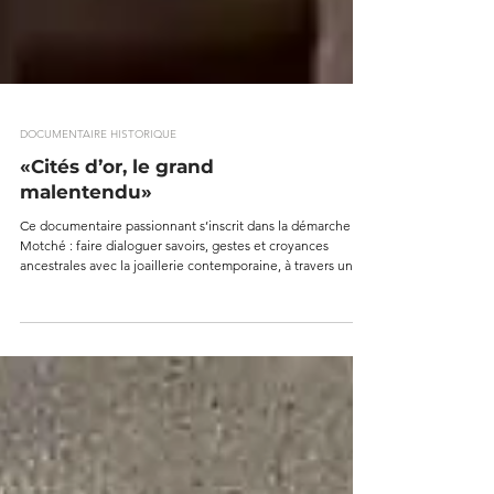
DOCUMENTAIRE HISTORIQUE
«Cités d’or, le grand
malentendu»
Ce documentaire passionnant s’inscrit dans la démarche de
Motché : faire dialoguer savoirs, gestes et croyances
ancestrales avec la joaillerie contemporaine, à travers une
recherche appliquée et inspirante.