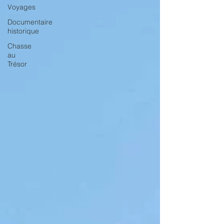
Voyages
Documentaire
historique
Chasse
au
Trésor