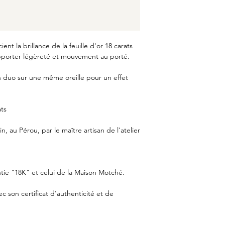
ient la brillance de la feuille d'or 18 carats
apporter légèreté et mouvement au porté.
n duo sur une même oreille pour un effet
ts
, au Pérou, par le maître artisan de l'atelier
tie "18K" et celui de la Maison Motché.
ec son certificat d'authenticité et de