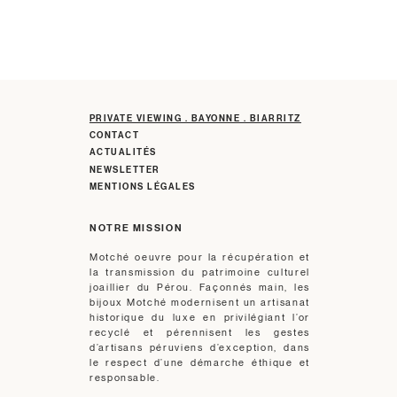
PRIVATE VIEWING . BAYONNE . BIARRITZ
CONTACT
ACTUALITÉS
NEWSLETTER
MENTIONS LÉGALES
NOTRE MISSION
Motché oeuvre pour la récupération et
la transmission du patrimoine culturel
joaillier du Pérou. Façonnés main, les
bijoux Motché modernisent un artisanat
historique du luxe en privilégiant l’or
recyclé et pérennisent les gestes
d’artisans péruviens d’exception, dans
le respect d’une démarche éthique et
responsable.