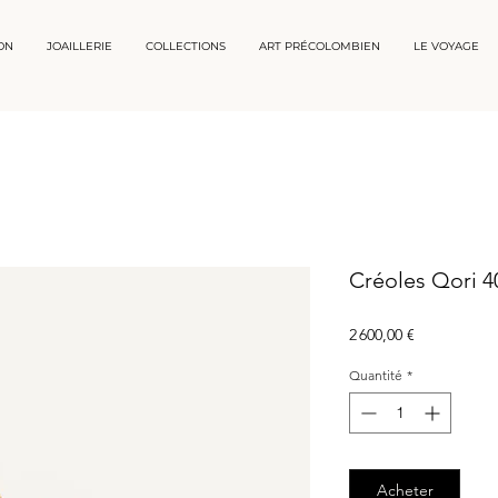
ON
JOAILLERIE
COLLECTIONS
ART PRÉCOLOMBIEN
LE VOYAGE
Créoles Qori 4
Prix
2 600,00 €
Quantité
*
Acheter