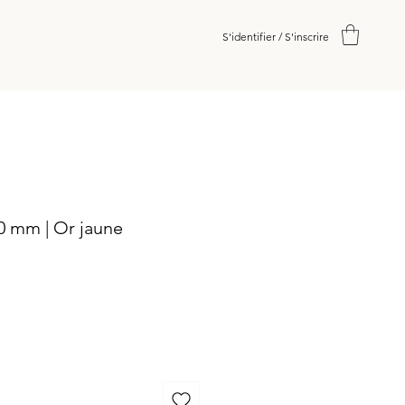
S'identifier / S'inscrire
0 mm | Or jaune