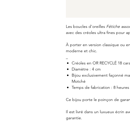
Les boucles d'oreilles
Fétiche
assoc
avec des créoles ultra fines pour 
À porter en version classique ou e
moderne et chic.
_
Créoles en OR RECYCLÉ 18 cara
Diamètre : 4 cm
Bijou exclusivement façonné main
Motché
Temps de fabrication : 8 heures
Ce bijou porte le poinçon de garan
Il est livré dans un luxueux écrin av
garantie.