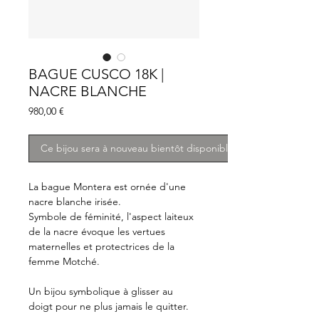
BAGUE CUSCO 18K |
NACRE BLANCHE
Prix
980,00 €
Ce bijou sera à nouveau bientôt disponible
La bague Montera est ornée d'une
nacre blanche irisée.
Symbole de féminité, l'aspect laiteux
de la nacre évoque les vertues
maternelles et protectrices de la
femme Motché.
Un bijou symbolique à glisser au
doigt pour ne plus jamais le quitter.