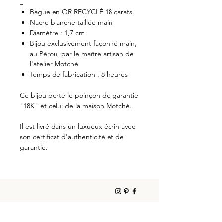
_
Bague en OR RECYCLÉ 18 carats
Nacre blanche taillée main
Diamètre : 1,7 cm
Bijou exclusivement façonné main,
au Pérou, par le maître artisan de
l'atelier Motché
Temps de fabrication : 8 heures
Ce bijou porte le poinçon de garantie
"18K" et celui de la maison Motché.
Il est livré dans un luxueux écrin avec
son certificat d'authenticité et de
garantie.
PRIVATE VIEWING . BAYONNE . BIARRITZ
CONTACT