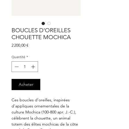
BOUCLES D'OREILLES
CHOUETTE MOCHICA
Prix
2 200,00 €
Quantité
*
Acheter
Ces boucles d’oreilles, inspirées
d'appliques ornementales de la
culture Mochica (100-800 apr. J.-C.),
célèbrent la chouette, un animal
totem des élites mochicas de la côte