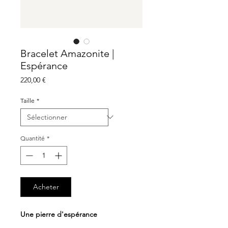
Bracelet Amazonite |
Espérance
Prix
220,00 €
Taille
*
Quantité
*
Acheter
Une pierre d'espérance