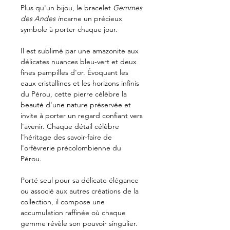
Plus qu'un bijou, le bracelet
Gemmes
des Andes i
ncarne un précieux
symbole à porter chaque jour.
Il est sublimé par une amazonite aux
délicates nuances bleu-vert et deux
fines pampilles d'or. Évoquant les
eaux cristallines et les horizons infinis
du Pérou, cette pierre célèbre la
beauté d'une nature préservée et
invite à porter un regard confiant vers
l'avenir. Chaque détail célèbre
l'héritage des savoir-faire de
l'orfèvrerie précolombienne du
Pérou.
Porté seul pour sa délicate élégance
ou associé aux autres créations de la
collection, il compose une
accumulation raffinée où chaque
gemme révèle son pouvoir singulier.