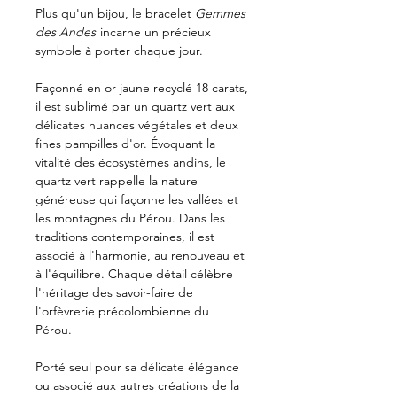
Plus qu'un bijou, le bracelet
Gemmes
des Andes
incarne un précieux
symbole à porter chaque jour.
Façonné en or jaune recyclé 18 carats,
il est sublimé par un quartz vert aux
délicates nuances végétales et deux
fines pampilles d'or. Évoquant la
vitalité des écosystèmes andins, le
quartz vert rappelle la nature
généreuse qui façonne les vallées et
les montagnes du Pérou. Dans les
traditions contemporaines, il est
associé à l'harmonie, au renouveau et
à l'équilibre. Chaque détail célèbre
l'héritage des savoir-faire de
l'orfèvrerie précolombienne du
Pérou.
Porté seul pour sa délicate élégance
ou associé aux autres créations de la