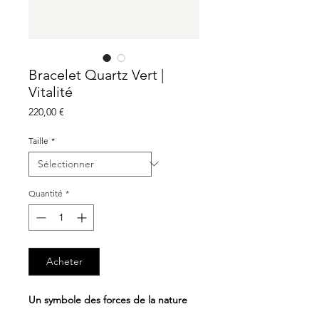
Bracelet Quartz Vert |
Vitalité
Prix
220,00 €
Taille
*
Quantité
*
Acheter
Un symbole des forces de la nature