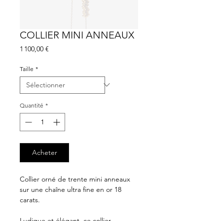
COLLIER MINI ANNEAUX
Prix
1 100,00 €
Taille
*
Quantité
*
Acheter
Collier orné de trente mini anneaux
sur une chaîne ultra fine en or 18
carats.
Ludique et élégant, ce collier