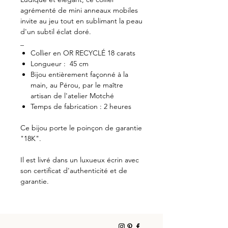
agrémenté de mini anneaux mobiles
invite au jeu tout en sublimant la peau
d'un subtil éclat doré.
_
Collier en OR RECYCLÉ 18 carats
Longueur : 45 cm
Bijou entièrement façonné à la
main, au Pérou, par le maître
artisan de l'atelier Motché
Temps de fabrication : 2 heures
Ce bijou porte le poinçon de garantie
"18K".
Il est livré dans un luxueux écrin avec
son certificat d'authenticité et de
garantie.