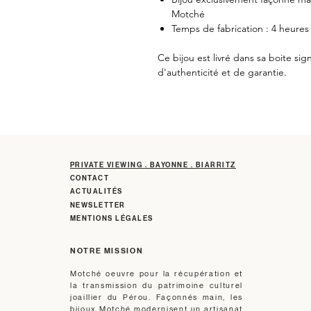
Motché
Temps de fabrication : 4 heures
Ce bijou est livré dans sa boite si
d'authenticité et de garantie.
PRIVATE VIEWING . BAYONNE . BIARRITZ
CONTACT
ACTUALITÉS
NEWSLETTER
MENTIONS LÉGALES
NOTRE MISSION
Motché oeuvre pour la récupération et
la transmission du patrimoine culturel
joaillier du Pérou. Façonnés main, les
bijoux Motché modernisent un artisanat