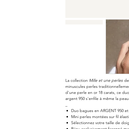
La collection
Mille et une perles
de 
minuscules perles traditionnellem
d'une perle en or 18 carats, ce d
argent 950 s'enfile à même la peau 
_
Duo bagues en ARGENT 950 et
Mini perles montées sur fil élast
Sélectionnez votre taille de doig
Bijou exclusivement façonné main