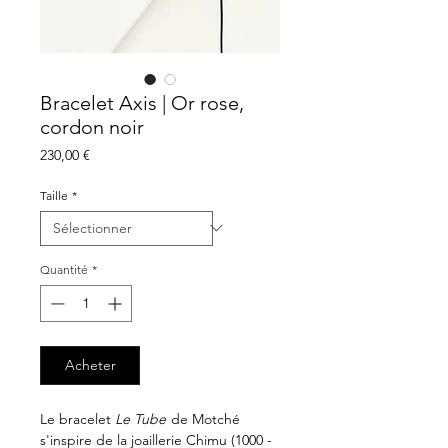
Bracelet Axis | Or rose,
cordon noir
Prix
230,00 €
Taille
*
Quantité
*
Acheter
Le bracelet
Le Tube
de Motché
s'inspire de la joaillerie Chimu (1000 -