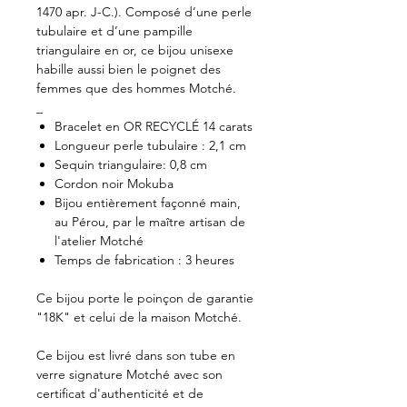
1470 apr. J-C.). Composé d’une perle
tubulaire et d’une pampille
triangulaire en or, ce bijou unisexe
habille aussi bien le poignet des
femmes que des hommes Motché.
_
Bracelet en OR RECYCLÉ 14 carats
Longueur perle tubulaire : 2,1 cm
Sequin triangulaire: 0,8 cm
Cordon noir Mokuba
Bijou entièrement façonné main,
au Pérou, par le maître artisan de
l'atelier Motché
Temps de fabrication : 3 heures
Ce bijou porte le poinçon de garantie
"18K" et celui de la maison Motché.
Ce bijou est livré dans son tube en
verre signature Motché avec son
certificat d'authenticité et de