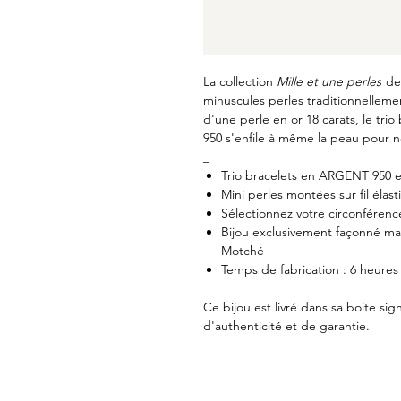
La collection
Mille et une perles
de 
minuscules perles traditionnellem
d'une perle en or 18 carats, le tri
950 s'enfile à même la peau pour ne
_
Trio bracelets en ARGENT 950 
Mini perles montées sur fil élast
Sélectionnez votre circonférenc
Bijou exclusivement façonné main
Motché
Temps de fabrication : 6 heures
Ce bijou est livré dans sa boite si
d'authenticité et de garantie.