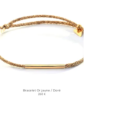
Bracelet Or jaune / Doré
260 €