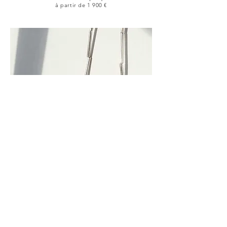
à partir de 1 900 €
Bracelet/Collier Graphique
750 €