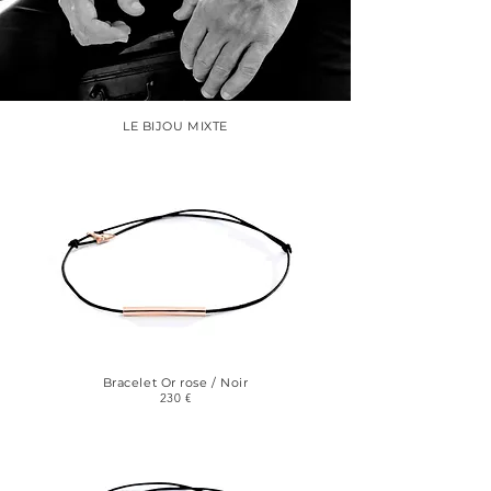
LE BIJOU MIXTE
Bracelet Or rose / Noir
230 €