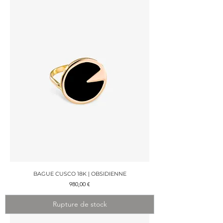
BAGUE CUSCO 18K | OBSIDIENNE
Prix
980,00 €
Rupture de stock