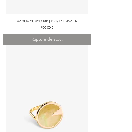
BAGUE CUSCO 18K | CRISTAL HYALIN
Prix
980,00 €
Rupture de stock