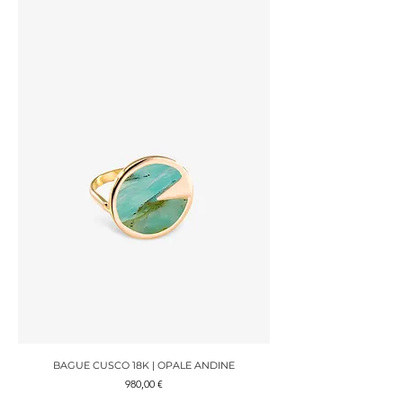
BAGUE CUSCO 18K | OPALE ANDINE
Prix
980,00 €