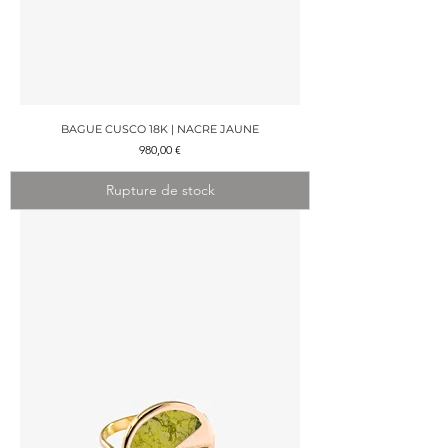
BAGUE CUSCO 18K | NACRE JAUNE
Prix
980,00 €
Rupture de stock