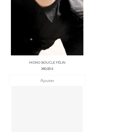
MONO BOUCLE FÉLIN
Prix
340,00 €
Ajouter