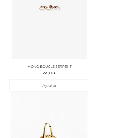
MONO BOUCLE SERPENT
Prix
220,00 €
Ajouter