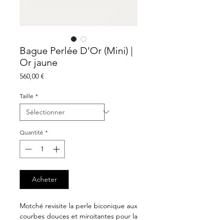
Bague Perlée D'Or (Mini) |
Or jaune
Prix
560,00 €
Taille
*
Quantité
*
Acheter
Motché revisite la perle biconique aux
courbes douces et miroitantes pour la