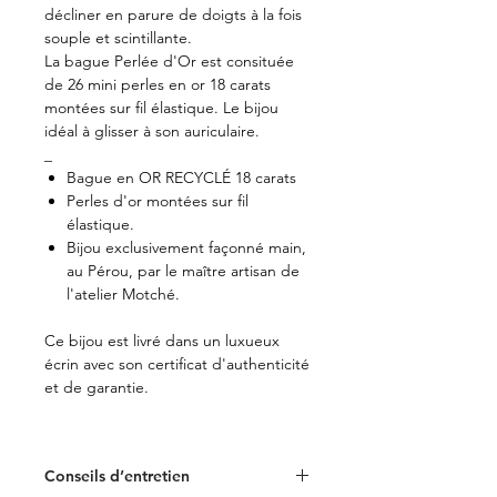
décliner en parure de doigts à la fois
souple et scintillante.
La bague Perlée d'Or est consituée
de 26 mini perles en or 18 carats
montées sur fil élastique. Le bijou
idéal à glisser à son auriculaire.
_
Bague en OR RECYCLÉ 18 carats
Perles d'or montées sur fil
élastique.
Bijou exclusivement façonné main,
au Pérou, par le maître artisan de
l'atelier Motché.
Ce bijou est livré dans un luxueux
écrin avec son certificat d'authenticité
et de garantie.
Conseils d’entretien