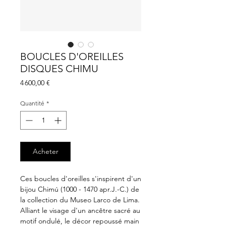
BOUCLES D'OREILLES
DISQUES CHIMU
Prix
4 600,00 €
Quantité
*
Acheter
Ces boucles d'oreilles s'inspirent d'un
bijou Chimú (1000 - 1470 apr.J.-C.) de
la collection du Museo Larco de Lima.
Alliant le visage d'un ancêtre sacré au
motif ondulé, le décor repoussé main