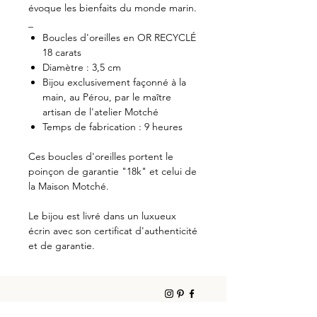
évoque les bienfaits du monde marin.
_
Boucles d'oreilles en OR RECYCLÉ
18 carats
Diamètre : 3,5 cm
Bijou exclusivement façonné à la
main, au Pérou, par le maître
artisan de l'atelier Motché
Temps de fabrication : 9 heures
Ces boucles d'oreilles portent le
poinçon de garantie "18k" et celui de
la Maison Motché.
Le bijou est livré dans un luxueux
écrin avec son certificat d'authenticité
et de garantie.