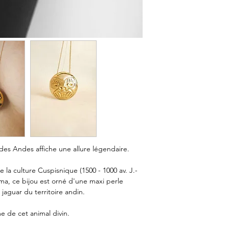
 des Andes affiche une allure légendaire.
 la culture Cuspisnique (1500 - 1000 av. J.-
ma, ce bijou est orné d'une maxi perle
jaguar du territoire andin.
 de cet animal divin.