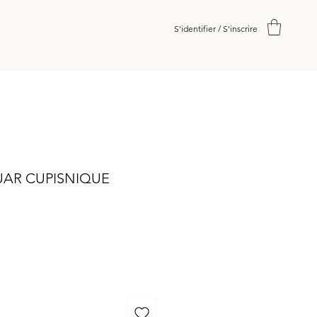
S'identifier / S'inscrire
UAR CUPISNIQUE