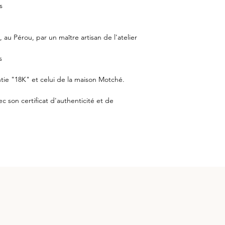
s
au Pérou, par un maître artisan de l'atelier
s
tie "18K" et celui de la maison Motché.
ec son certificat d'authenticité et de