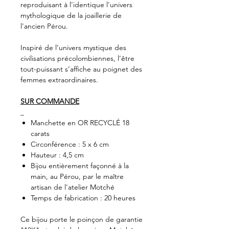
reproduisant à l'identique l'univers
mythologique de la joaillerie de
l'ancien Pérou.
Inspiré de l’univers mystique des
civilisations précolombiennes, l’être
tout-puissant s’affiche au poignet des
femmes extraordinaires.
SUR COMMANDE
_
Manchette en OR RECYCLÉ 18
carats
Circonférence : 5 x 6 cm
Hauteur : 4,5 cm
Bijou entièrement façonné à la
main, au Pérou, par le maître
artisan de l'atelier Motché
Temps de fabrication : 20 heures
Ce bijou porte le poinçon de garantie