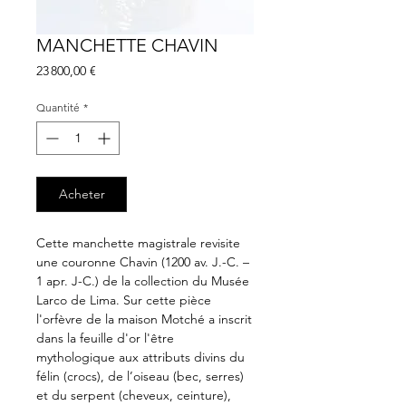
MANCHETTE CHAVIN
Prix
23 800,00 €
Quantité
*
Acheter
Cette manchette magistrale revisite
une couronne Chavin (1200 av. J.-C. –
1 apr. J-C.) de la collection du Musée
Larco de Lima. Sur cette pièce
l'orfèvre de la maison Motché a inscrit
dans la feuille d'or l'être
mythologique aux attributs divins du
félin (crocs), de l’oiseau (bec, serres)
et du serpent (cheveux, ceinture),