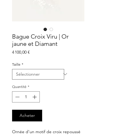
Bague Croix Viru | Or
jaune et Diamant
Prix
4 100,00 €
Taille
*
Quantité
*
Acheter
Ornée d’un motif de croix repoussé