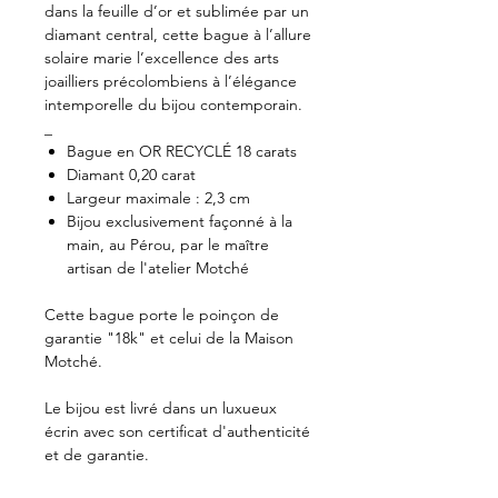
dans la feuille d’or et sublimée par un
diamant central, cette bague à l’allure
solaire marie l’excellence des arts
joailliers précolombiens à l’élégance
intemporelle du bijou contemporain.
_
Bague en OR RECYCLÉ 18 carats
Diamant 0,20 carat
Largeur maximale : 2,3 cm
Bijou exclusivement façonné à la
main, au Pérou, par le maître
artisan de l'atelier Motché
Cette bague porte le poinçon de
garantie "18k" et celui de la Maison
Motché.
Le bijou est livré dans un luxueux
écrin avec son certificat d'authenticité
et de garantie.