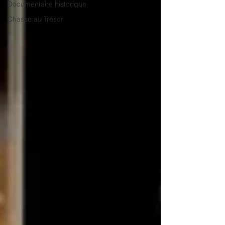
Documentaire historique
Chasse au Trésor